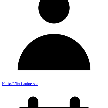
Nacio-Félix Laubressac