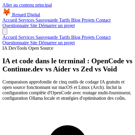
Aller au contenu principal
Renard Digital
Accueil
Services
Sauvegarde
Tarifs
Blog
Projets
Contact
Questionnaire Site
Démarrer un projet
Accueil
Services
Sauvegarde
Tarifs
Blog
Projets
Contact
Questionnaire Site
Démarrer un projet
IA
DevTools
Open Source
IA et code dans le terminal : OpenCode vs
Continue.dev vs Aider vs Zed vs Void
Comparaison approfondie de cinq outils de codage IA gratuits et
open source fonctionnant sur macOS et Linux (Arch). Inclut la
configuration complète d'OpenCode avec routage multi-fournisseur,
configuration Ollama locale et stratégies d'optimisation des coûts.