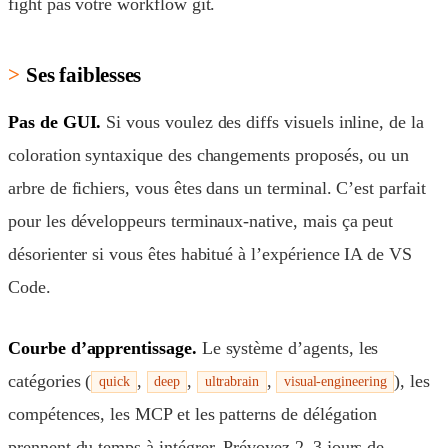
fight pas votre workflow git.
Ses faiblesses
Pas de GUI.
Si vous voulez des diffs visuels inline, de la
coloration syntaxique des changements proposés, ou un
arbre de fichiers, vous êtes dans un terminal. C’est parfait
pour les développeurs terminaux-native, mais ça peut
désorienter si vous êtes habitué à l’expérience IA de VS
Code.
Courbe d’apprentissage.
Le système d’agents, les
catégories (
,
,
,
), les
quick
deep
ultrabrain
visual-engineering
compétences, les MCP et les patterns de délégation
prennent du temps à intégrer. Prévoyez 2–3 jours de