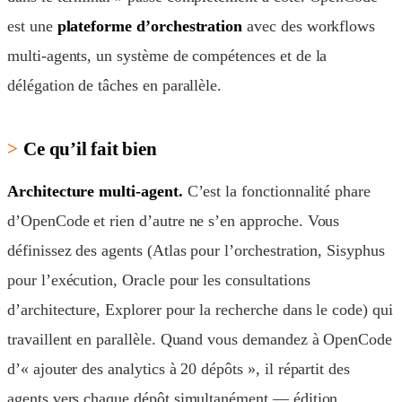
est une
plateforme d’orchestration
avec des workflows
multi-agents, un système de compétences et de la
délégation de tâches en parallèle.
Ce qu’il fait bien
Architecture multi-agent.
C’est la fonctionnalité phare
d’OpenCode et rien d’autre ne s’en approche. Vous
définissez des agents (Atlas pour l’orchestration, Sisyphus
pour l’exécution, Oracle pour les consultations
d’architecture, Explorer pour la recherche dans le code) qui
travaillent en parallèle. Quand vous demandez à OpenCode
d’« ajouter des analytics à 20 dépôts », il répartit des
agents vers chaque dépôt simultanément — édition,