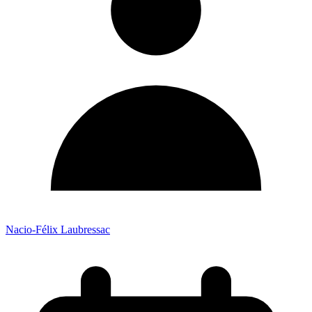
Nacio-Félix Laubressac