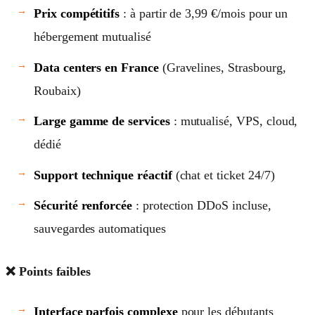
Prix compétitifs
: à partir de 3,99 €/mois pour un
hébergement mutualisé
Data centers en France
(Gravelines, Strasbourg,
Roubaix)
Large gamme de services
: mutualisé, VPS, cloud,
dédié
Support technique réactif
(chat et ticket 24/7)
Sécurité renforcée
: protection DDoS incluse,
sauvegardes automatiques
❌ Points faibles
Interface parfois complexe
pour les débutants