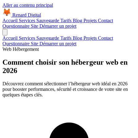
Aller au contenu principal
Renard Digital
Accueil
Services
Sauvegarde
Tarifs
Blog
Projets
Contact
Questionnaire Site
Démarrer un projet
Accueil
Services
Sauvegarde
Tarifs
Blog
Projets
Contact
Questionnaire Site
Démarrer un projet
Web
Hébergement
Comment choisir son hébergeur web en
2026
Découvrez comment sélectionner l’hébergeur web idéal en 2026
pour booster performances, sécurité et croissance de votre site en
quelques étapes clés.