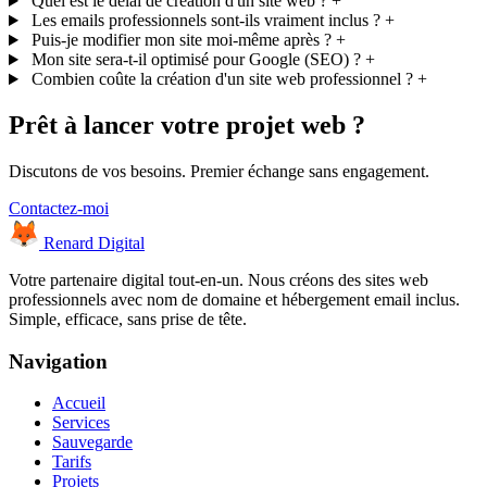
Quel est le délai de création d'un site web ?
+
Les emails professionnels sont-ils vraiment inclus ?
+
Puis-je modifier mon site moi-même après ?
+
Mon site sera-t-il optimisé pour Google (SEO) ?
+
Combien coûte la création d'un site web professionnel ?
+
Prêt à lancer votre projet web ?
Discutons de vos besoins. Premier échange sans engagement.
Contactez-moi
Renard Digital
Votre partenaire digital tout-en-un. Nous créons des sites web
professionnels avec nom de domaine et hébergement email inclus.
Simple, efficace, sans prise de tête.
Navigation
Accueil
Services
Sauvegarde
Tarifs
Projets