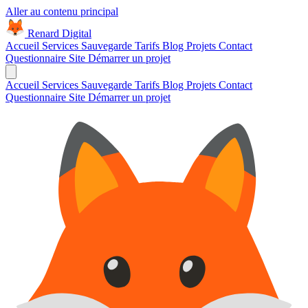
Aller au contenu principal
Renard Digital
Accueil
Services
Sauvegarde
Tarifs
Blog
Projets
Contact
Questionnaire Site
Démarrer un projet
Accueil
Services
Sauvegarde
Tarifs
Blog
Projets
Contact
Questionnaire Site
Démarrer un projet