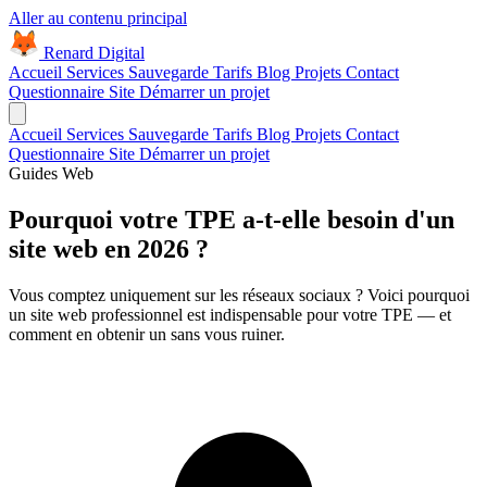
Aller au contenu principal
Renard Digital
Accueil
Services
Sauvegarde
Tarifs
Blog
Projets
Contact
Questionnaire Site
Démarrer un projet
Accueil
Services
Sauvegarde
Tarifs
Blog
Projets
Contact
Questionnaire Site
Démarrer un projet
Guides
Web
Pourquoi votre TPE a-t-elle besoin d'un
site web en 2026 ?
Vous comptez uniquement sur les réseaux sociaux ? Voici pourquoi
un site web professionnel est indispensable pour votre TPE — et
comment en obtenir un sans vous ruiner.