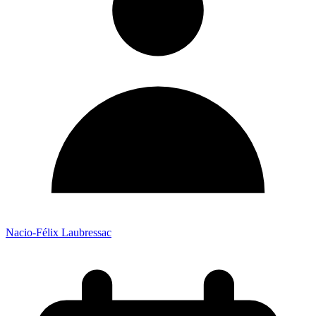
Nacio-Félix Laubressac