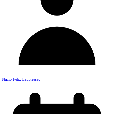
Nacio-Félix Laubressac