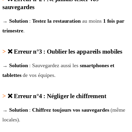
sauvegardes
→
Solution
:
Testez la restauration
au moins
1 fois par
trimestre
.
❌
Erreur n°3 : Oublier les appareils mobiles
→
Solution
: Sauvegardez aussi les
smartphones et
tablettes
de vos équipes.
❌
Erreur n°4 : Négliger le chiffrement
→
Solution
:
Chiffrez toujours vos sauvegardes
(même
locales).