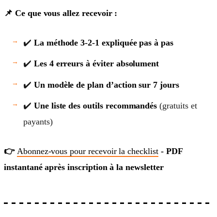
📌 Ce que vous allez recevoir :
✔️
La méthode 3-2-1 expliquée pas à pas
✔️
Les 4 erreurs à éviter absolument
✔️
Un modèle de plan d’action sur 7 jours
✔️
Une liste des outils recommandés
(gratuits et
payants)
👉
Abonnez-vous pour recevoir la checklist
- PDF
instantané après inscription à la newsletter