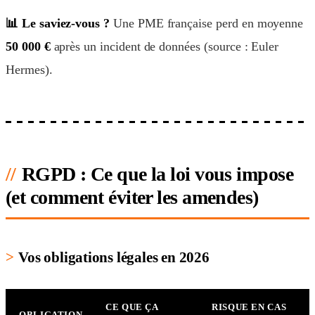
📊 Le saviez-vous ?
Une PME française perd en moyenne
50 000 €
après un incident de données (source : Euler
Hermes).
RGPD : Ce que la loi vous impose
(et comment éviter les amendes)
Vos obligations légales en 2026
CE QUE ÇA
RISQUE EN CAS
OBLIGATION