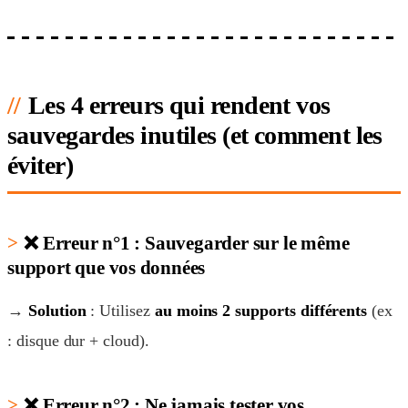
Les 4 erreurs qui rendent vos
sauvegardes inutiles (et comment les
éviter)
❌
Erreur n°1 : Sauvegarder sur le même
support que vos données
→
Solution
: Utilisez
au moins 2 supports différents
(ex
: disque dur + cloud).
❌
Erreur n°2 : Ne jamais tester vos