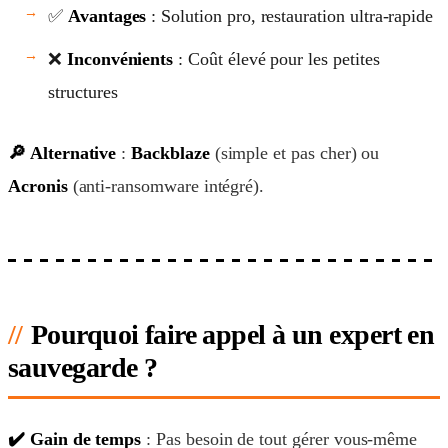
✅
Avantages
: Solution pro, restauration ultra-rapide
❌
Inconvénients
: Coût élevé pour les petites
structures
🔎 Alternative
:
Backblaze
(simple et pas cher) ou
Acronis
(anti-ransomware intégré).
Pourquoi faire appel à un expert en
sauvegarde ?
✔️ Gain de temps
: Pas besoin de tout gérer vous-même