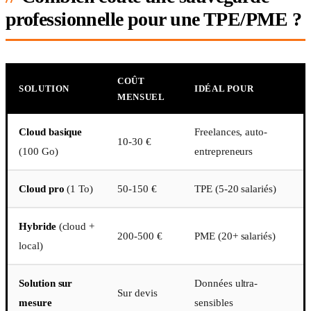
professionnelle pour une TPE/PME ?
COÛT
SOLUTION
IDÉAL POUR
MENSUEL
Cloud basique
Freelances, auto-
10-30 €
(100 Go)
entrepreneurs
Cloud pro
(1 To)
50-150 €
TPE (5-20 salariés)
Hybride
(cloud +
200-500 €
PME (20+ salariés)
local)
Solution sur
Données ultra-
Sur devis
mesure
sensibles