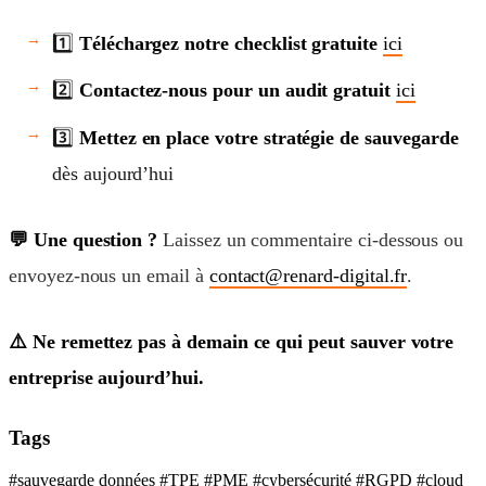
1️⃣
Téléchargez notre checklist gratuite
ici
2️⃣
Contactez-nous pour un audit gratuit
ici
3️⃣
Mettez en place votre stratégie de sauvegarde
dès aujourd’hui
💬 Une question ?
Laissez un commentaire ci-dessous ou
envoyez-nous un email à
contact@renard-digital.fr
.
⚠️ Ne remettez pas à demain ce qui peut sauver votre
entreprise aujourd’hui.
Tags
#sauvegarde données
#TPE
#PME
#cybersécurité
#RGPD
#cloud