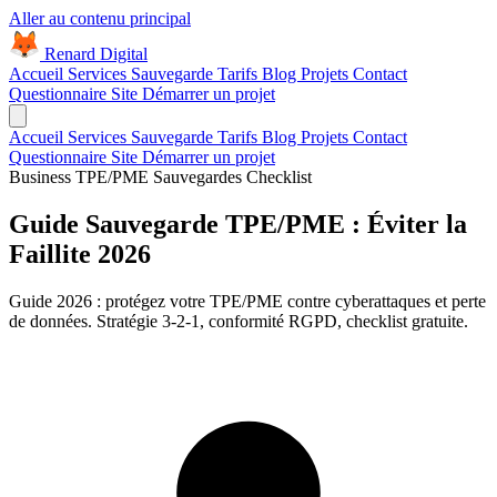
Aller au contenu principal
Renard Digital
Accueil
Services
Sauvegarde
Tarifs
Blog
Projets
Contact
Questionnaire Site
Démarrer un projet
Accueil
Services
Sauvegarde
Tarifs
Blog
Projets
Contact
Questionnaire Site
Démarrer un projet
Business
TPE/PME
Sauvegardes
Checklist
Guide Sauvegarde TPE/PME : Éviter la
Faillite 2026
Guide 2026 : protégez votre TPE/PME contre cyberattaques et perte
de données. Stratégie 3-2-1, conformité RGPD, checklist gratuite.