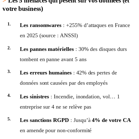
Les 5 menaces qui pèsent sur vos données (et
votre business)
Les ransomwares
: +255% d’attaques en France
en 2025 (source : ANSSI)
Les pannes matérielles
: 30% des disques durs
tombent en panne avant 5 ans
Les erreurs humaines
: 42% des pertes de
données sont causées par des employés
Les sinistres
: Incendie, inondation, vol… 1
entreprise sur 4 ne se relève pas
Les sanctions RGPD
: Jusqu’à
4% de votre CA
en amende pour non-conformité