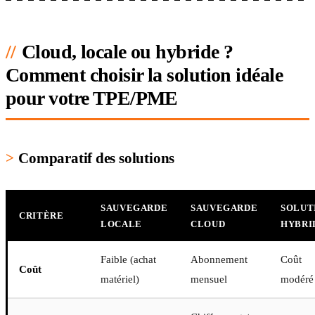
Cloud, locale ou hybride ?
Comment choisir la solution idéale
pour votre TPE/PME
Comparatif des solutions
SAUVEGARDE
SAUVEGARDE
SOLUT
CRITÈRE
LOCALE
CLOUD
HYBRI
Faible (achat
Abonnement
Coût
Coût
matériel)
mensuel
modéré