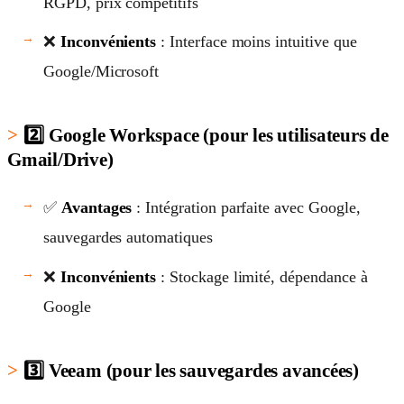
RGPD, prix compétitifs
❌
Inconvénients
: Interface moins intuitive que
Google/Microsoft
2️⃣ Google Workspace (pour les utilisateurs de
Gmail/Drive)
✅
Avantages
: Intégration parfaite avec Google,
sauvegardes automatiques
❌
Inconvénients
: Stockage limité, dépendance à
Google
3️⃣ Veeam (pour les sauvegardes avancées)