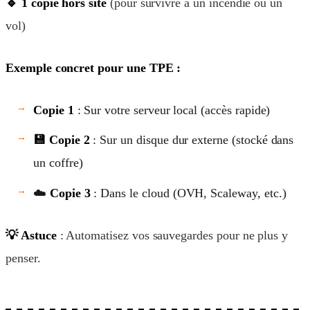
🔹 1 copie hors site
(pour survivre à un incendie ou un
vol)
Exemple concret pour une TPE :
Copie 1
: Sur votre serveur local (accès rapide)
💾 Copie 2
: Sur un disque dur externe (stocké dans
un coffre)
☁️
Copie 3
: Dans le cloud (OVH, Scaleway, etc.)
💡 Astuce
: Automatisez vos sauvegardes pour ne plus y
penser.