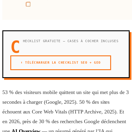
C
HECKLIST GRATUITE — CASES À COCHER INCLUSES
⬇ TÉLÉCHARGER LA CHECKLIST SEO + GEO
53 % des visiteurs mobile quittent un site qui met plus de 3
secondes à charger (Google, 2025). 50 % des sites
échouent aux Core Web Vitals (HTTP Archive, 2025). Et
en 2026, près de 30 % des recherches Google déclenchent
une
AI Overview
— un résumé généré par l’IA qui