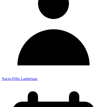
Nacio-Félix Laubressac