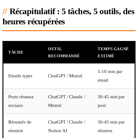
Récapitulatif : 5 tâches, 5 outils, des
heures récupérées
OUTIL
TEMPS GAGNÉ
TÂCHE
RECOMMANDÉ
ESTIMÉ
5-10 min par
Emails types
ChatGPT / Mistral
email
Posts réseaux
ChatGPT / Claude /
30-45 min par
sociaux
Mistral
post
Résumés de
ChatGPT / Claude /
30-45 min par
réunion
Notion AI
réunion