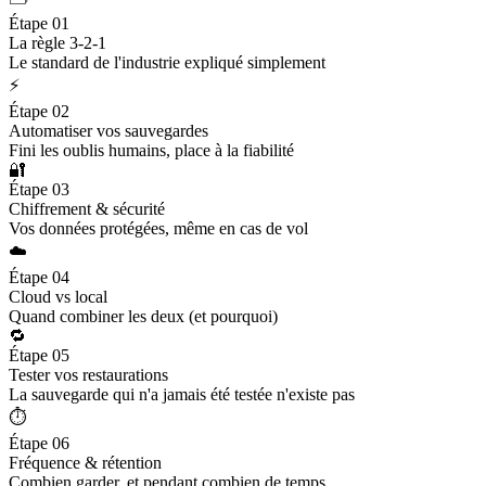
Étape 01
La règle 3-2-1
Le standard de l'industrie expliqué simplement
⚡
Étape 02
Automatiser vos sauvegardes
Fini les oublis humains, place à la fiabilité
🔐
Étape 03
Chiffrement & sécurité
Vos données protégées, même en cas de vol
☁️
Étape 04
Cloud vs local
Quand combiner les deux (et pourquoi)
🔁
Étape 05
Tester vos restaurations
La sauvegarde qui n'a jamais été testée n'existe pas
⏱️
Étape 06
Fréquence & rétention
Combien garder, et pendant combien de temps