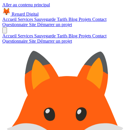
Aller au contenu principal
Renard Digital
Accueil
Services
Sauvegarde
Tarifs
Blog
Projets
Contact
Questionnaire Site
Démarrer un projet
Accueil
Services
Sauvegarde
Tarifs
Blog
Projets
Contact
Questionnaire Site
Démarrer un projet