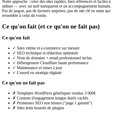
Notre approche : créer des sites rapides, bien référencés et faciles à
utiliser — avec un tarif transparent et un accompagnement humain.
Pas de jargon, pas de factures surprises, pas de site clé en main qui
ressemble à celui du voisin.
Ce qu'on fait (et ce qu'on ne fait pas)
Ce qu'on fait
✓
Sites vitrine et e-commerce sur mesure
✓
SEO technique et rédaction optimisée
✓
Nom de domaine + email professionnel inclus
✓
Hébergement Cloudflare haute performance
✓
Maintenance et mises à jour
✓
Conseil en stratégie digitale
Ce qu'on ne fait pas
✗
Templates WordPress génériques vendus 3 000€
✗
Contrats d'engagement longue durée cachés
✗
Promesses SEO non tenues ("page 1 garanti")
✗
Sites lents bourrés de plugins