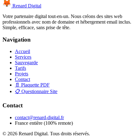
Renard Digital
Votre partenaire digital tout-en-un. Nous créons des sites web
professionnels avec nom de domaine et hébergement email inclus.
Simple, efficace, sans prise de tête.
Navigation
Accueil
Services
Sauvegarde
Tarifs
Projets
Contact
📄 Plaquette PDF
📋 Questionnaire Site
Contact
contact@renard-digital.fr
France entière (100% remote)
© 2026 Renard Digital. Tous droits réservés.