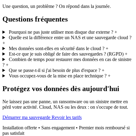
Une question, un problème ? On répond dans la journée.
Questions fréquentes
Pourquoi ne pas juste utiliser mon disque dur externe ?
+
Quelle est la différence entre un NAS et une sauvegarde cloud ?
+
Mes données sont-elles en sécurité dans le cloud ?
+
Est-ce que je suis obligé de faire des sauvegardes ? (RGPD)
+
Combien de temps pour restaurer mes données en cas de sinistre
?
+
Que se passe-t-il si j'ai besoin de plus d'espace ?
+
Vous occupez-vous de la mise en place technique ?
+
Protégez vos données dès aujourd'hui
Ne laissez pas une panne, un ransomware ou un sinistre mettre en
péril votre activité. Cloud, NAS ou les deux : on s'occupe de tout.
Démarrer ma sauvegarde
Revoir les tarifs
Installation offerte • Sans engagement • Premier mois remboursé si
pas satisfait