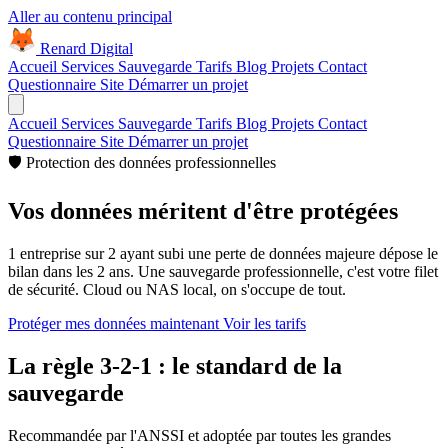
Aller au contenu principal
Renard Digital
Accueil
Services
Sauvegarde
Tarifs
Blog
Projets
Contact
Questionnaire Site
Démarrer un projet
Accueil
Services
Sauvegarde
Tarifs
Blog
Projets
Contact
Questionnaire Site
Démarrer un projet
🛡️
Protection des données professionnelles
Vos données méritent
d'être protégées
1 entreprise sur 2 ayant subi une perte de données majeure dépose le
bilan dans les 2 ans. Une sauvegarde professionnelle, c'est votre filet
de sécurité. Cloud ou NAS local, on s'occupe de tout.
Protéger mes données maintenant
Voir les tarifs
La règle
3-2-1
: le standard de la
sauvegarde
Recommandée par l'ANSSI et adoptée par toutes les grandes