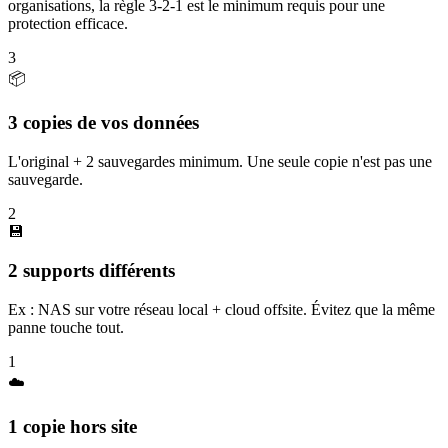
organisations, la règle 3-2-1 est le minimum requis pour une
protection efficace.
3
📦
3 copies de vos données
L'original + 2 sauvegardes minimum. Une seule copie n'est pas une
sauvegarde.
2
💾
2 supports différents
Ex : NAS sur votre réseau local + cloud offsite. Évitez que la même
panne touche tout.
1
☁️
1 copie hors site