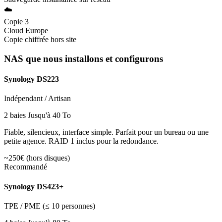
☁️
Copie 3
Cloud Europe
Copie chiffrée hors site
NAS que nous installons et configurons
Synology DS223
Indépendant / Artisan
2 baies
Jusqu'à 40 To
Fiable, silencieux, interface simple. Parfait pour un bureau ou une
petite agence. RAID 1 inclus pour la redondance.
~250€ (hors disques)
Recommandé
Synology DS423+
TPE / PME (≤ 10 personnes)