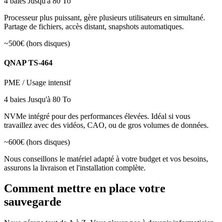
4 baies
Jusqu'à 80 To
Processeur plus puissant, gère plusieurs utilisateurs en simultané.
Partage de fichiers, accès distant, snapshots automatiques.
~500€ (hors disques)
QNAP TS-464
PME / Usage intensif
4 baies
Jusqu'à 80 To
NVMe intégré pour des performances élevées. Idéal si vous
travaillez avec des vidéos, CAO, ou de gros volumes de données.
~600€ (hors disques)
Nous conseillons le matériel adapté à votre budget et vos besoins,
assurons la livraison et l'installation complète.
Comment mettre en place votre
sauvegarde