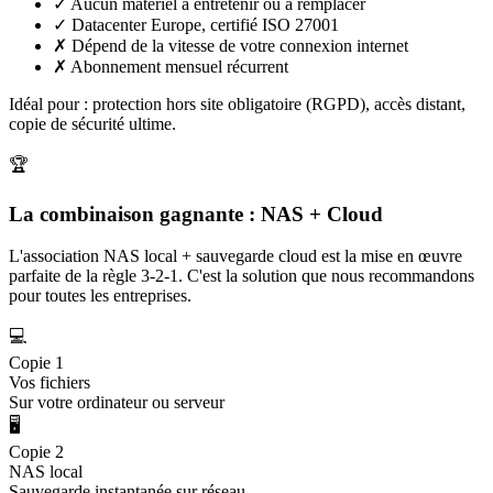
✓
Aucun matériel à entretenir ou à remplacer
✓
Datacenter Europe, certifié ISO 27001
✗
Dépend de la vitesse de votre connexion internet
✗
Abonnement mensuel récurrent
Idéal pour : protection hors site obligatoire (RGPD), accès distant,
copie de sécurité ultime.
🏆
La combinaison gagnante : NAS + Cloud
L'association NAS local + sauvegarde cloud est la mise en œuvre
parfaite de la règle 3-2-1. C'est la solution que nous recommandons
pour toutes les entreprises.
💻
Copie 1
Vos fichiers
Sur votre ordinateur ou serveur
🖥️
Copie 2
NAS local
Sauvegarde instantanée sur réseau