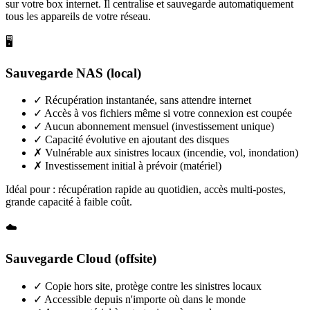
sur votre box internet. Il centralise et sauvegarde automatiquement
tous les appareils de votre réseau.
🖥️
Sauvegarde NAS (local)
✓
Récupération instantanée, sans attendre internet
✓
Accès à vos fichiers même si votre connexion est coupée
✓
Aucun abonnement mensuel (investissement unique)
✓
Capacité évolutive en ajoutant des disques
✗
Vulnérable aux sinistres locaux (incendie, vol, inondation)
✗
Investissement initial à prévoir (matériel)
Idéal pour : récupération rapide au quotidien, accès multi-postes,
grande capacité à faible coût.
☁️
Sauvegarde Cloud (offsite)
✓
Copie hors site, protège contre les sinistres locaux
✓
Accessible depuis n'importe où dans le monde