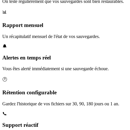
On teste régulièrement que vos sauvegardes sont bien restaurables.
📊
Rapport mensuel
Un récapitulatif mensuel de l'état de vos sauvegardes.
🔔
Alertes en temps réel
Vous êtes alerté immédiatement si une sauvegarde échoue.
🕐
Rétention configurable
Gardez l'historique de vos fichiers sur 30, 90, 180 jours ou 1 an.
📞
Support réactif