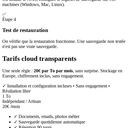
machines (Windows, Mac, Linux).
✅
Étape 4
Test de restauration
On vérifie que la restauration fonctionne. Une sauvegarde non testée
n'est pas une vraie sauvegarde.
Tarifs
cloud
transparents
Une seule règle :
20€ par To par mois
, sans surprise. Stockage en
Europe, chiffrement inclus, sans engagement.
✓
Installation et configuration incluses • Sans engagement •
Résiliation libre
1 To
Indépendant / Artisan
20€
/mois
✓
Documents, emails, photos métier
✓
Sauvegarde quotidienne automatique
✓
Rétention 90 jours